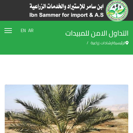
EN
AR
التداول الامن للمبيدات
الرئيسية
ارشادات زراعية