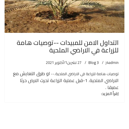
التداول الامن للمبيدات --توصيات هامة
للزراعة في الاراضي الملحية
j4admin
Blog 3
27 تشرين1/أكتوير 2021
او طرق التعايش مع
توصيات هامة للزراعة في الاراضي الملحية.--
الاراضي الملحية.
1-قبل عملية الزراعة تحرث الارض حرثا
عميقا .
اِقرأ المزيد: